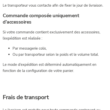
Le transporteur vous contacte afin de fixer le jour de livraison.
Commande composée uniquement
d’accessoires
Si votre commande contient exclusivement des accessoires,
l’expédition est réalisée :
Par messagerie colis,
Ou par transporteur selon le poids et le volume total.
Le mode d’expédition est déterminé automatiquement en
fonction de la configuration de votre panier.
Frais de transport