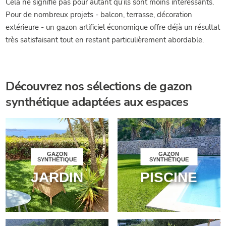
Cela ne signifie pas pour autant qu’ils sont moins intéressants.
Pour de nombreux projets - balcon, terrasse, décoration
extérieure - un gazon artificiel économique offre déjà un résultat
très satisfaisant tout en restant particulièrement abordable.
Découvrez nos sélections de gazon
synthétique adaptées aux espaces
GAZON
GAZON
SYNTHÉTIQUE
SYNTHÉTIQUE
JARDIN
PISCINE