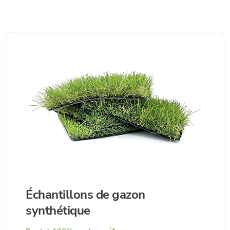
8,10€.
6,50€.
Échantillons de gazon
synthétique