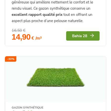
généreuse qui améliore nettement le confort et le
rendu visuel. Ce gazon synthétique conserve un
excellent rapport qualité prix
tout en offrant un
aspect plus proche d’une pelouse naturelle.
16,50
€
14,90
Bahia 28
€
/m²
-
30
%
GAZON SYNTHÉTIQUE