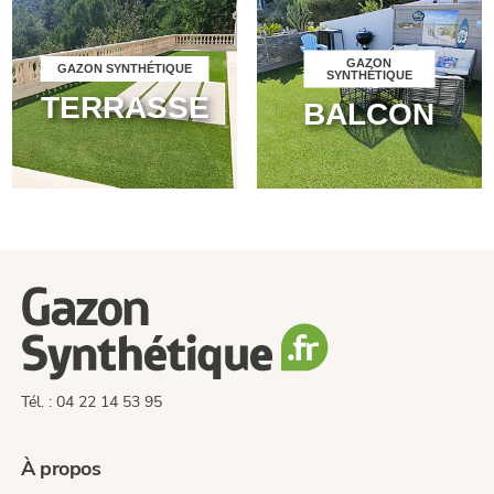
GAZON
GAZON SYNTHÉTIQUE
SYNTHÉTIQUE
TERRASSE
BALCON
Tél. : 04 22 14 53 95
À propos