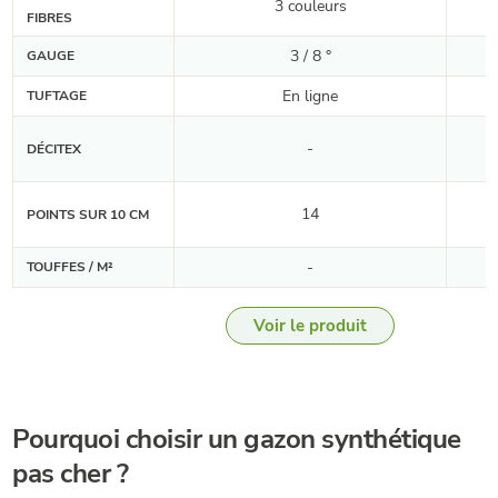
3 couleurs
FIBRES
3 / 8 °
GAUGE
En ligne
TUFTAGE
-
DÉCITEX
14
POINTS SUR 10 CM
-
TOUFFES / M²
Voir le produit
Pourquoi choisir un gazon synthétique
pas cher ?