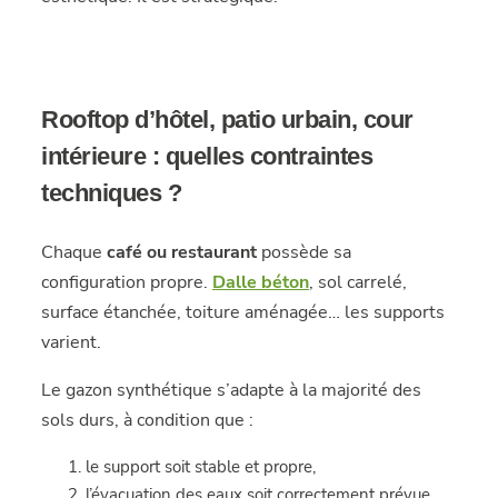
Rooftop d’hôtel, patio urbain, cour
intérieure : quelles contraintes
techniques ?
Chaque
café ou restaurant
possède sa
configuration propre.
Dalle béton
, sol carrelé,
surface étanchée, toiture aménagée… les supports
varient.
Le gazon synthétique s’adapte à la majorité des
sols durs, à condition que :
le support soit stable et propre,
l’évacuation des eaux soit correctement prévue,