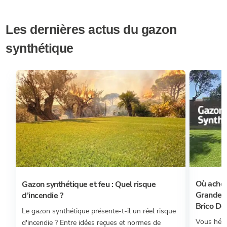
Les dernières actus du gazon
synthétique
Où achet
Gazon synthétique et feu : Quel risque
Grandes 
d’incendie ?
Brico Dép
Le gazon synthétique présente-t-il un réel risque
Vous hési
d'incendie ? Entre idées reçues et normes de