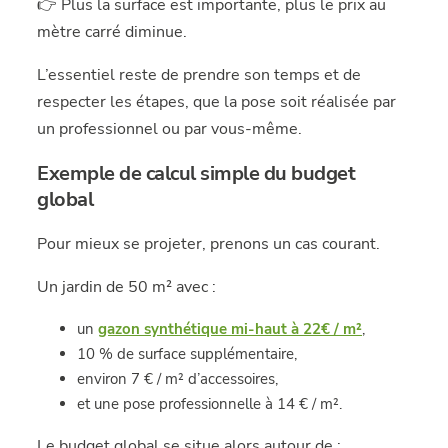
👉 Plus la surface est importante, plus le prix au
mètre carré diminue.
L’essentiel reste de prendre son temps et de
respecter les étapes, que la pose soit réalisée par
un professionnel ou par vous-même.
Exemple de calcul simple du budget
global
Pour mieux se projeter, prenons un cas courant.
Un jardin de 50 m² avec :
un
gazon synthétique mi-haut à 22€ / m²
,
10 % de surface supplémentaire,
environ 7 € / m² d’accessoires,
et une pose professionnelle à 14 € / m².
Le budget global se situe alors autour de :