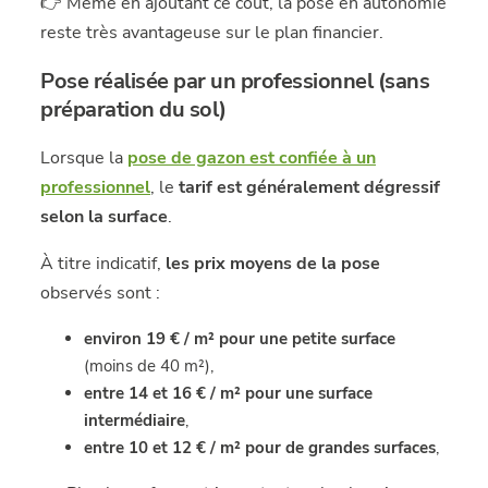
👉 Même en ajoutant ce coût, la pose en autonomie
reste très avantageuse sur le plan financier.
Pose réalisée par un professionnel (sans
préparation du sol)
Lorsque la
pose de gazon est confiée à un
professionnel
, le
tarif est généralement dégressif
selon la surface
.
À titre indicatif,
les prix moyens de la pose
observés sont :
environ 19 € / m² pour une petite surface
(moins de 40 m²),
entre 14 et 16 € / m² pour une surface
intermédiaire
,
entre 10 et 12 € / m² pour de grandes surfaces
,