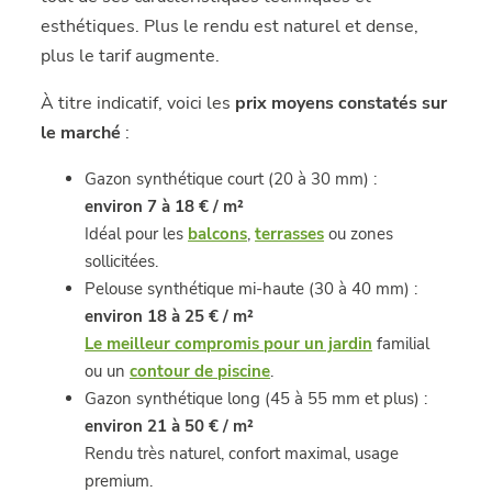
esthétiques. Plus le rendu est naturel et dense,
plus le tarif augmente.
À titre indicatif, voici les
prix moyens constatés sur
le marché
:
Gazon synthétique court (20 à 30 mm) :
environ 7 à 18 € / m²
Idéal pour les
balcons
,
terrasses
ou zones
sollicitées.
Pelouse synthétique mi-haute (30 à 40 mm) :
environ 18 à 25 € / m²
Le meilleur compromis pour un jardin
familial
ou un
contour de piscine
.
Gazon synthétique long (45 à 55 mm et plus) :
environ 21 à 50 € / m²
Rendu très naturel, confort maximal, usage
premium.