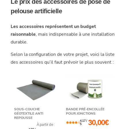
Le prix des accessoires de pose de
pelouse artificielle
Les accessoires représentent un budget
raisonnable
, mais indispensable à une installation
durable.
Selon la configuration de votre projet, voici la liste
des accessoires qu’il faut prévoir le plus souvent :
SOUS-COUCHE
BANDE PRÉ-ENCOLLÉE
GÉOTEXTILE ANTI
POUR JONCTIONS
REPOUSSE
30,00
€
4.17 /
5
À partir de :
4.17
Note