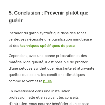
5. Conclusion : Prévenir plutôt que
guérir
Installer du gazon synthétique dans des zones
venteuses nécessite une planification minutieuse
et des
techniques spécifiques de pose
.
Cependant, avec une bonne préparation et des
matériaux de qualité, il est possible de profiter
d’une pelouse synthétique résistante et attrayante,
quelles que soient les conditions climatiques
comme le vent et la
pluie
.
En investissant dans une installation
professionnelle et en suivant les conseils
d’entretien, vous pourrez bénéficier d’un espace