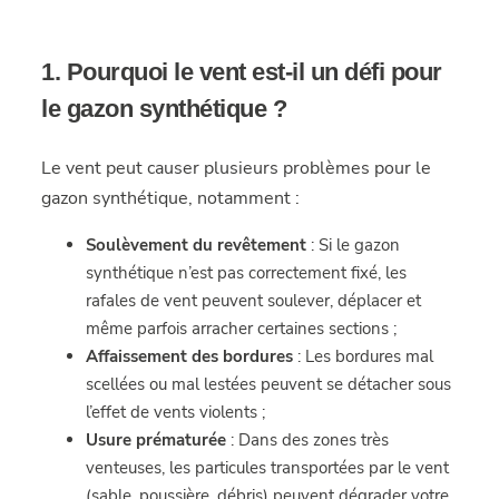
1. Pourquoi le vent est-il un défi pour
le gazon synthétique ?
Le vent peut causer plusieurs problèmes pour le
gazon synthétique, notamment :
Soulèvement du revêtement
: Si le gazon
synthétique n’est pas correctement fixé, les
rafales de vent peuvent soulever, déplacer et
même parfois arracher certaines sections ;
Affaissement des bordures
: Les bordures mal
scellées ou mal lestées peuvent se détacher sous
l’effet de vents violents ;
Usure prématurée
: Dans des zones très
venteuses, les particules transportées par le vent
(sable, poussière, débris) peuvent dégrader votre